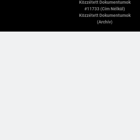
Közzétett Dokumentumok
#11733 (cím Nélkül)
Közzétett Dokumentumok
(archív)