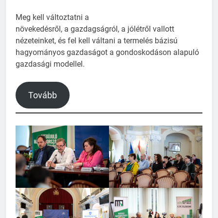
Meg kell változtatni a
növekedésről, a gazdagságról, a jólétről vallott
nézeteinket, és fel kell váltani a termelés bázisú
hagyományos gazdaságot a gondoskodáson alapuló
gazdasági modellel.
Tovább