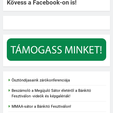
Kövess a Facebook-on is!
Ösztöndíjasaink zárókonferenciája
Beszámoló a Megújuló Sátor életéről a Bánkitó
Fesztiválon -videók és képgalériák!
MMAA-sátor a Bánkitó Fesztiválon!