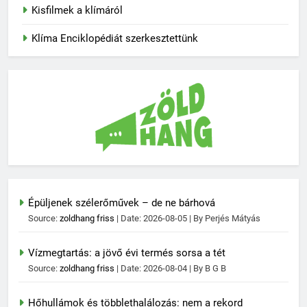
Kisfilmek a klímáról
Klíma Enciklopédiát szerkesztettünk
Épüljenek szélerőművek – de ne bárhová
Source:
zoldhang friss
Date: 2026-08-05
By Perjés Mátyás
Vízmegtartás: a jövő évi termés sorsa a tét
Source:
zoldhang friss
Date: 2026-08-04
By B G B
Hőhullámok és többlethalálozás: nem a rekord