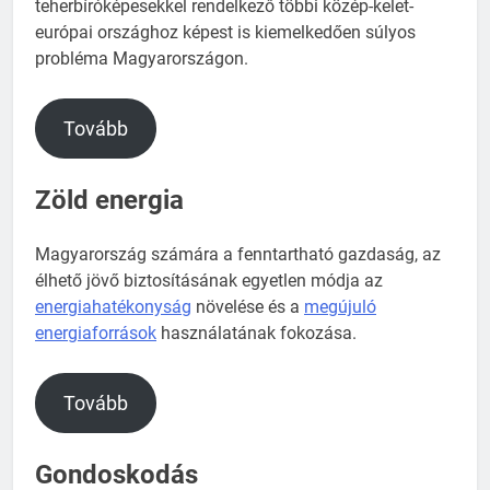
teherbíróképesekkel rendelkező többi közép-kelet-
európai országhoz képest is kiemelkedően súlyos
probléma Magyarországon.
Tovább
Zöld energia
Magyarország számára a fenntartható gazdaság, az
élhető jövő biztosításának egyetlen módja az
energiahatékonyság
növelése és a
megújuló
energiaforrások
használatának fokozása.
Tovább
Gondoskodás