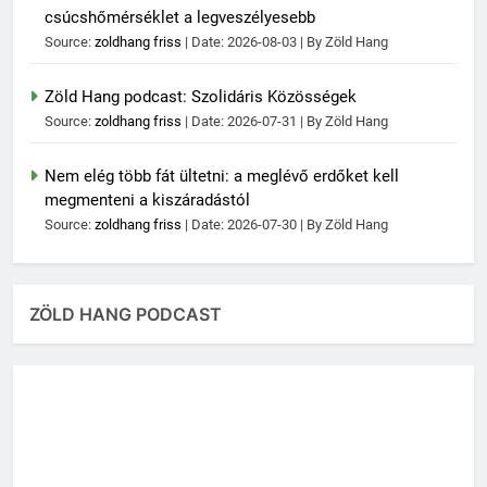
csúcshőmérséklet a legveszélyesebb
Source:
zoldhang friss
Date: 2026-08-03
By Zöld Hang
Zöld Hang podcast: Szolidáris Közösségek
Source:
zoldhang friss
Date: 2026-07-31
By Zöld Hang
Nem elég több fát ültetni: a meglévő erdőket kell
megmenteni a kiszáradástól
Source:
zoldhang friss
Date: 2026-07-30
By Zöld Hang
ZÖLD HANG PODCAST