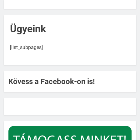
Ügyeink
[list_subpages]
Kövess a Facebook-on is!