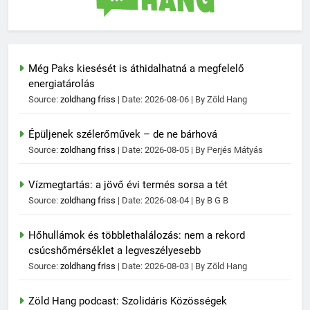
Még Paks kiesését is áthidalhatná a megfelelő
energiatárolás
Source:
zoldhang friss
Date: 2026-08-06
By Zöld Hang
Épüljenek szélerőművek – de ne bárhová
Source:
zoldhang friss
Date: 2026-08-05
By Perjés Mátyás
Vízmegtartás: a jövő évi termés sorsa a tét
Source:
zoldhang friss
Date: 2026-08-04
By B G B
Hőhullámok és többlethalálozás: nem a rekord
csúcshőmérséklet a legveszélyesebb
Source:
zoldhang friss
Date: 2026-08-03
By Zöld Hang
Zöld Hang podcast: Szolidáris Közösségek