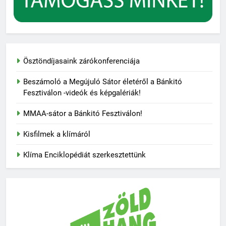
Ösztöndíjasaink zárókonferenciája
Beszámoló a Megújuló Sátor életéről a Bánkitó
Fesztiválon -videók és képgalériák!
MMAA-sátor a Bánkitó Fesztiválon!
Kisfilmek a klímáról
Klíma Enciklopédiát szerkesztettünk