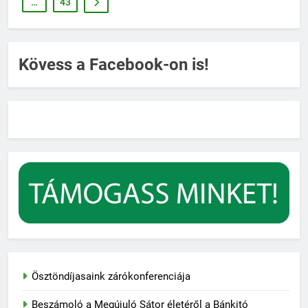
…
43
Kövess a Facebook-on is!
Ösztöndíjasaink zárókonferenciája
Beszámoló a Megújuló Sátor életéről a Bánkitó