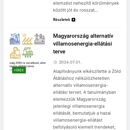
elemzést nehezítő körülmények
között jót és rosszat…
Részletek
Magyarország alternatív
villamosenergia-ellátási
terve
2024.07.01.
HÍREK
Alapítványunk elkészítette a Zöld
Átálláshoz nélkülözhetetlen
alternatív villamosenergia-
ellátási tervet. A tanulmányban
elemezzük Magyarország
jelenlegi villamosenergia
ellátását, bemutatjuk a hazai
villamosenergia-ellátást
befolyásoló kiemelt trendeket,