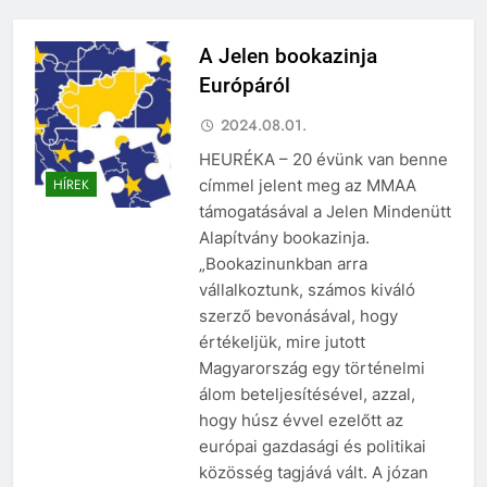
A Jelen bookazinja
Európáról
2024.08.01.
HEURÉKA – 20 évünk van benne
címmel jelent meg az MMAA
HÍREK
támogatásával a Jelen Mindenütt
Alapítvány bookazinja.
„Bookazinunkban arra
vállalkoztunk, számos kiváló
szerző bevonásával, hogy
értékeljük, mire jutott
Magyarország egy történelmi
álom beteljesítésével, azzal,
hogy húsz évvel ezelőtt az
európai gazdasági és politikai
közösség tagjává vált. A józan