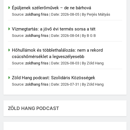
Épüljenek szélerőművek – de ne bárhová
Source:
zoldhang friss
Date: 2026-08-05
By Perjés Mátyás
Vízmegtartás: a jövő évi termés sorsa a tét
Source:
zoldhang friss
Date: 2026-08-04
By B G B
Hőhullámok és többlethalálozás: nem a rekord
csúcshőmérséklet a legveszélyesebb
Source:
zoldhang friss
Date: 2026-08-03
By Zöld Hang
Zöld Hang podcast: Szolidáris Közösségek
Source:
zoldhang friss
Date: 2026-07-31
By Zöld Hang
ZÖLD HANG PODCAST