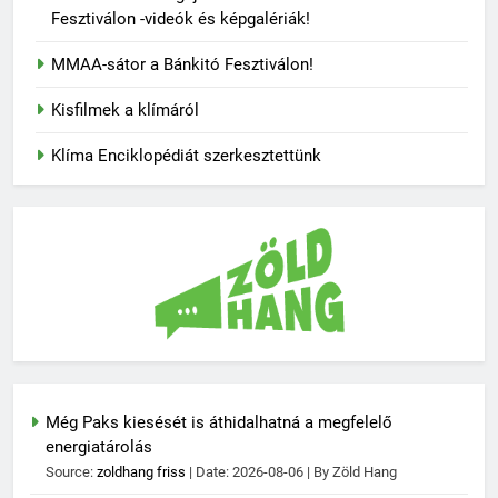
Fesztiválon -videók és képgalériák!
MMAA-sátor a Bánkitó Fesztiválon!
Kisfilmek a klímáról
Klíma Enciklopédiát szerkesztettünk
Még Paks kiesését is áthidalhatná a megfelelő
energiatárolás
Source:
zoldhang friss
Date: 2026-08-06
By Zöld Hang