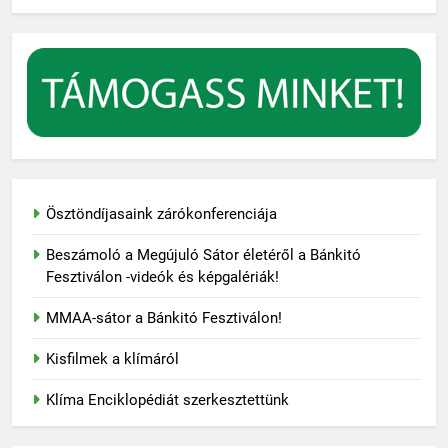
Ösztöndíjasaink zárókonferenciája
Beszámoló a Megújuló Sátor életéről a Bánkitó
Fesztiválon -videók és képgalériák!
MMAA-sátor a Bánkitó Fesztiválon!
Kisfilmek a klímáról
Klíma Enciklopédiát szerkesztettünk