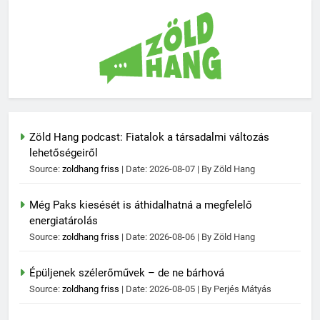
Zöld Hang podcast: Fiatalok a társadalmi változás
lehetőségeiről
Source:
zoldhang friss
Date: 2026-08-07
By Zöld Hang
Még Paks kiesését is áthidalhatná a megfelelő
energiatárolás
Source:
zoldhang friss
Date: 2026-08-06
By Zöld Hang
Épüljenek szélerőművek – de ne bárhová
Source:
zoldhang friss
Date: 2026-08-05
By Perjés Mátyás