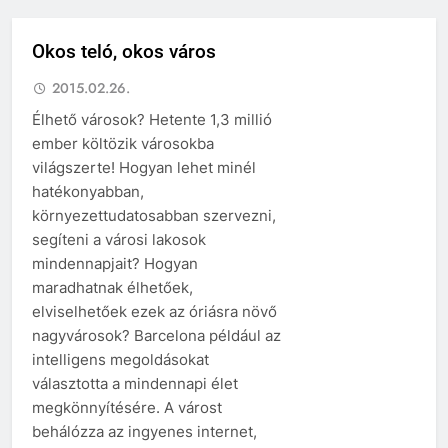
Okos teló, okos város
2015.02.26.
Élhető városok? Hetente 1,3 millió
ember költözik városokba
világszerte! Hogyan lehet minél
hatékonyabban,
környezettudatosabban szervezni,
segíteni a városi lakosok
mindennapjait? Hogyan
maradhatnak élhetőek,
elviselhetőek ezek az óriásra növő
nagyvárosok? Barcelona például az
intelligens megoldásokat
választotta a mindennapi élet
megkönnyítésére. A várost
behálózza az ingyenes internet,