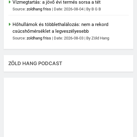
Vízmegtartás: a jövő évi termés sorsa a tét
Source:
zoldhang friss
Date: 2026-08-04
By B G B
Hőhullámok és többlethalálozás: nem a rekord
csúcshőmérséklet a legveszélyesebb
Source:
zoldhang friss
Date: 2026-08-03
By Zöld Hang
ZÖLD HANG PODCAST