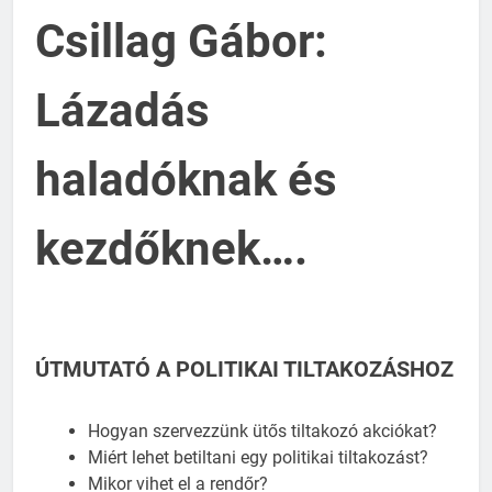
Csillag Gábor:
Lázadás
haladóknak és
kezdőknek….
ÚTMUTATÓ A POLITIKAI TILTAKOZÁSHOZ
Hogyan szervezzünk ütős tiltakozó akciókat?
Miért lehet betiltani egy politikai tiltakozást?
Mikor vihet el a rendőr?