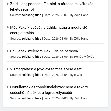
Zöld Hang podcast: Fiatalok a társadalmi változás
lehetőségeiről
Source:
zoldhang friss
Date: 2026-08-07
By Zöld Hang
Még Paks kiesését is áthidalhatná a megfelelő
energiatárolás
Source:
zoldhang friss
Date: 2026-08-06
By Zöld Hang
Épüljenek szélerőművek – de ne bárhová
Source:
zoldhang friss
Date: 2026-08-05
By Perjés Mátyás
Vízmegtartás: a jövő évi termés sorsa a tét
Source:
zoldhang friss
Date: 2026-08-04
By B G B
Hőhullámok és többlethalálozás: nem a rekord
csúcshőmérséklet a legveszélyesebb
Source:
zoldhang friss
Date: 2026-08-03
By Zöld Hang