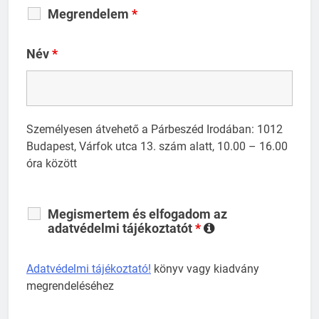
Megrendelem
*
Név
*
Személyesen átvehető a Párbeszéd Irodában: 1012
Budapest, Várfok utca 13. szám alatt, 10.00 – 16.00
óra között
Megismertem és elfogadom az
adatvédelmi tájékoztatót
*
Adatvédelmi tájékoztató!
könyv vagy kiadvány
megrendeléséhez