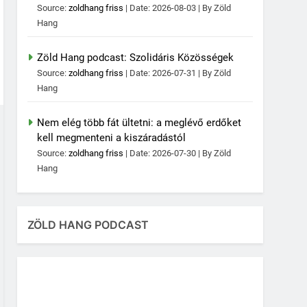
Source:
zoldhang friss
Date: 2026-08-03
By Zöld
Hang
Zöld Hang podcast: Szolidáris Közösségek
Source:
zoldhang friss
Date: 2026-07-31
By Zöld
Hang
Nem elég több fát ültetni: a meglévő erdőket
kell megmenteni a kiszáradástól
Source:
zoldhang friss
Date: 2026-07-30
By Zöld
Hang
ZÖLD HANG PODCAST