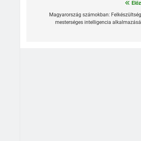
Előz
Bejegyzés
navigáció
Magyarország számokban: Felkészültség
mesterséges intelligencia alkalmazásá