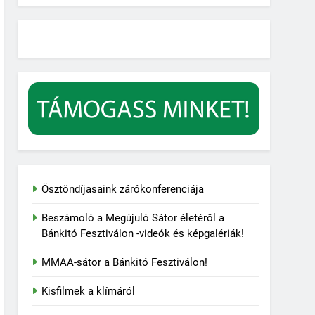
Ösztöndíjasaink zárókonferenciája
Beszámoló a Megújuló Sátor életéről a
Bánkitó Fesztiválon -videók és képgalériák!
MMAA-sátor a Bánkitó Fesztiválon!
Kisfilmek a klímáról