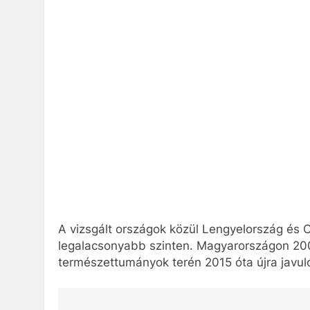
A vizsgált országok közül Lengyelország és C
legalacsonyabb szinten. Magyarországon 2009 
természettumányok terén 2015 óta újra javul