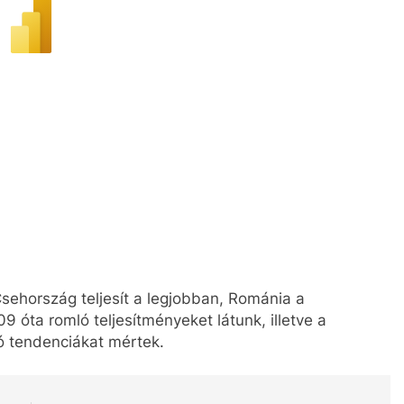
sehország teljesít a legjobban, Románia a
óta romló teljesítményeket látunk, illetve a
ó tendenciákat mértek.