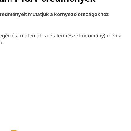
 eredményeit mutatjuk a környező országokhoz
vegértés, matematika és természettudomány) méri a
n.