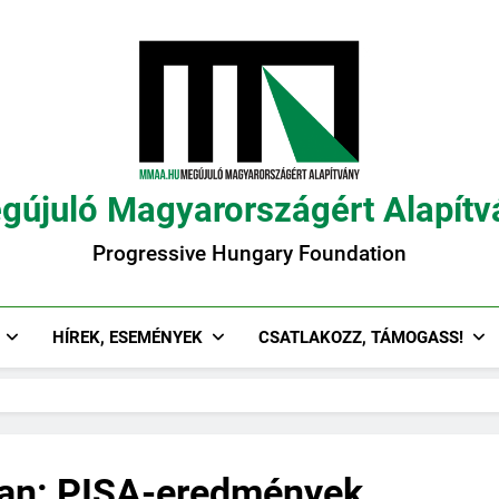
gújuló Magyarországért Alapítv
Progressive Hungary Foundation
HÍREK, ESEMÉNYEK
CSATLAKOZZ, TÁMOGASS!
an: PISA-eredmények