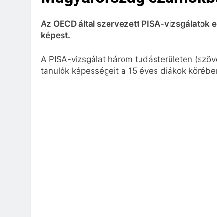
Az OECD által szervezett PISA-vizsgálatok
képest.
A PISA-vizsgálat három tudásterületen (szö
tanulók képességeit a 15 éves diákok körébe