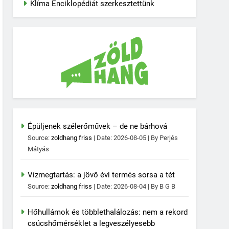
Klíma Enciklopédiát szerkesztettünk
Épüljenek szélerőművek – de ne bárhová
Source:
zoldhang friss
Date: 2026-08-05
By Perjés
Mátyás
Vízmegtartás: a jövő évi termés sorsa a tét
Source:
zoldhang friss
Date: 2026-08-04
By B G B
Hőhullámok és többlethalálozás: nem a rekord
csúcshőmérséklet a legveszélyesebb