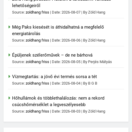
lehetőségeiről
Source:
zoldhang friss
Date: 2026-08-07
By Zöld Hang
Még Paks kiesését is áthidalhatná a megfelelő
energiatárolás
Source:
zoldhang friss
Date: 2026-08-06
By Zöld Hang
Épüljenek szélerőművek – de ne bárhová
Source:
zoldhang friss
Date: 2026-08-05
By Perjés Mátyás
Vízmegtartás: a jövő évi termés sorsa a tét
Source:
zoldhang friss
Date: 2026-08-04
By B G B
Hőhullámok és többlethalálozás: nem a rekord
csúcshőmérséklet a legveszélyesebb
Source:
zoldhang friss
Date: 2026-08-03
By Zöld Hang