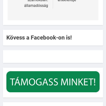
államadósság
Kövess a Facebook-on is!