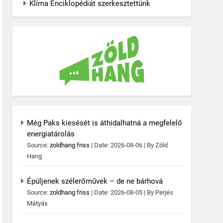
Klíma Enciklopédiát szerkesztettünk
Még Paks kiesését is áthidalhatná a megfelelő
energiatárolás
Source:
zoldhang friss
Date: 2026-08-06
By Zöld
Hang
Épüljenek szélerőművek – de ne bárhová
Source:
zoldhang friss
Date: 2026-08-05
By Perjés
Mátyás