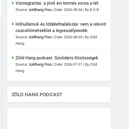
Vízmegtartás: a jövő évi termés sorsa a tét
Source:
zoldhang friss
Date: 2026-08-04
By B G B
Hőhullámok és többlethalálozás: nem a rekord
csúcshőmérséklet a legveszélyesebb
Source:
zoldhang friss
Date: 2026-08-03
By Zöld
Hang
Zöld Hang podcast: Szolidáris Közösségek
Source:
zoldhang friss
Date: 2026-07-31
By Zöld
Hang
ZÖLD HANG PODCAST