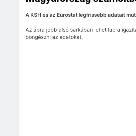
A KSH és az Eurostat legfrissebb adatait mut
Az ábra jobb alsó sarkában lehet lapra igazít
böngészni az adatokat.