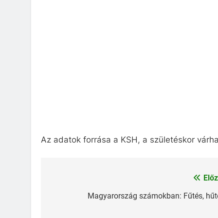
Az adatok forrása a KSH, a születéskor várha
Előz
Bejegyzés
navigáció
Magyarország számokban: Fűtés, hűt