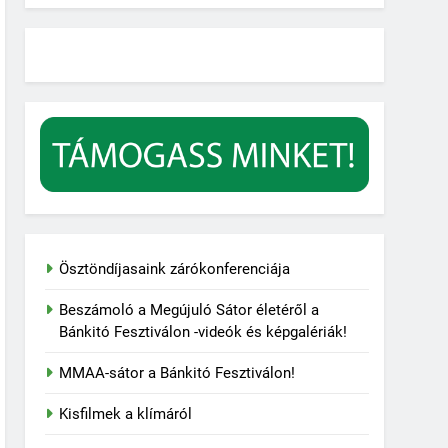
Ösztöndíjasaink zárókonferenciája
Beszámoló a Megújuló Sátor életéről a
Bánkitó Fesztiválon -videók és képgalériák!
MMAA-sátor a Bánkitó Fesztiválon!
Kisfilmek a klímáról