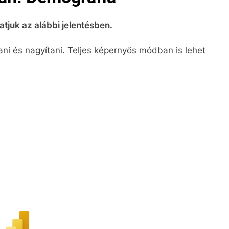
atjuk az alábbi jelentésben.
ani és nagyítani. Teljes képernyős módban is lehet