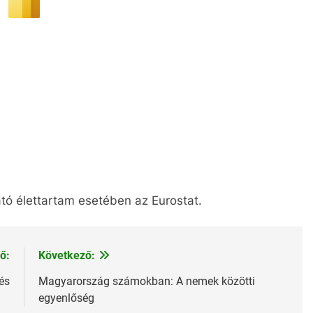
tó élettartam esetében az Eurostat.
ő:
Következő:
és
Magyarország számokban: A nemek közötti
egyenlőség