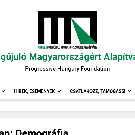
gújuló Magyarországért Alapítv
Progressive Hungary Foundation
HÍREK, ESEMÉNYEK
CSATLAKOZZ, TÁMOGASS!
an: Demográfia