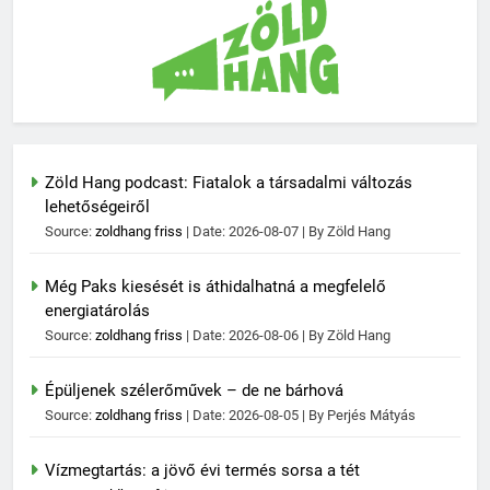
Zöld Hang podcast: Fiatalok a társadalmi változás
lehetőségeiről
Source:
zoldhang friss
Date: 2026-08-07
By Zöld Hang
Még Paks kiesését is áthidalhatná a megfelelő
energiatárolás
Source:
zoldhang friss
Date: 2026-08-06
By Zöld Hang
Épüljenek szélerőművek – de ne bárhová
Source:
zoldhang friss
Date: 2026-08-05
By Perjés Mátyás
Vízmegtartás: a jövő évi termés sorsa a tét