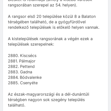
rangsorában szerepel az 54. helyen).
A rangsor első 20 települése közül 8 a Balaton
térségében található, de a gyógyfürdővel
rendelkező települések is előkelő helyen vannak.
A kistelepülések rangsorának a végén ezek a
települések szerepelnek:
2880. Kiscsécs
2881. Pálmajor
2882. Pettend
2883. Gadna
2884. Bódvalenke
2885. Csenyéte
Az észak-magyarországi és a dél-dunántúli
térségben nagyon sok szegény település
található.