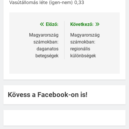
Vasútállomás léte (igen-nem) 0,33
Előző:
Következő:
Bejegyzés
navigáció
Magyarország
Magyarország
számokban:
számokban:
daganatos
regionális
betegségek
különbségek
Kövess a Facebook-on is!