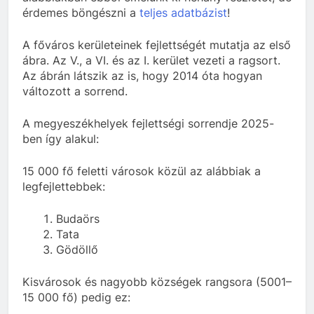
érdemes böngészni a
teljes adatbázist
!
A főváros kerületeinek fejlettségét mutatja az első
ábra. Az V., a VI. és az I. kerület vezeti a ragsort.
Az ábrán látszik az is, hogy 2014 óta hogyan
változott a sorrend.
A megyeszékhelyek fejlettségi sorrendje 2025-
ben így alakul:
15 000 fő feletti városok közül az alábbiak a
legfejlettebbek:
Budaörs
Tata
Gödöllő
Kisvárosok és nagyobb községek rangsora (5001–
15 000 fő) pedig ez: