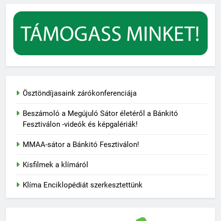
Ösztöndíjasaink zárókonferenciája
Beszámoló a Megújuló Sátor életéről a Bánkitó
Fesztiválon -videók és képgalériák!
MMAA-sátor a Bánkitó Fesztiválon!
Kisfilmek a klímáról
Klíma Enciklopédiát szerkesztettünk