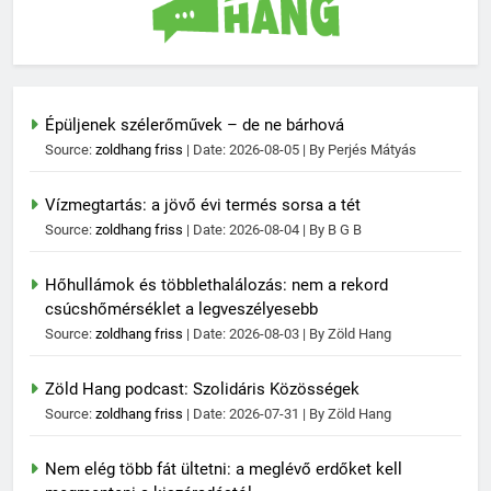
Épüljenek szélerőművek – de ne bárhová
Source:
zoldhang friss
Date: 2026-08-05
By Perjés Mátyás
Vízmegtartás: a jövő évi termés sorsa a tét
Source:
zoldhang friss
Date: 2026-08-04
By B G B
Hőhullámok és többlethalálozás: nem a rekord
csúcshőmérséklet a legveszélyesebb
Source:
zoldhang friss
Date: 2026-08-03
By Zöld Hang
Zöld Hang podcast: Szolidáris Közösségek
Source:
zoldhang friss
Date: 2026-07-31
By Zöld Hang
Nem elég több fát ültetni: a meglévő erdőket kell