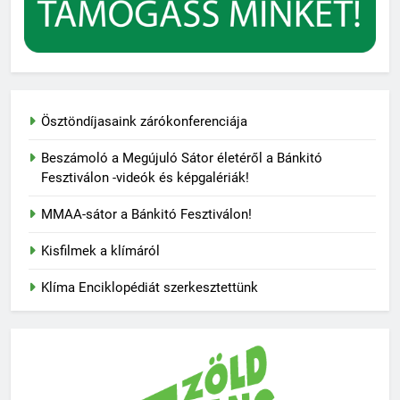
Ösztöndíjasaink zárókonferenciája
Beszámoló a Megújuló Sátor életéről a Bánkitó
Fesztiválon -videók és képgalériák!
MMAA-sátor a Bánkitó Fesztiválon!
Kisfilmek a klímáról
Klíma Enciklopédiát szerkesztettünk