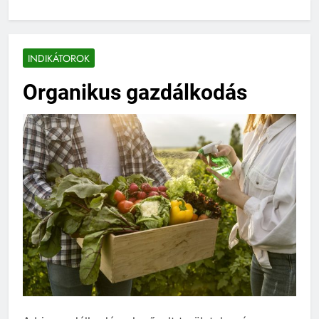
INDIKÁTOROK
Organikus gazdálkodás