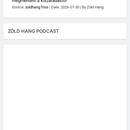
megmenteni a kiszáradástól
Source:
zoldhang friss
Date: 2026-07-30
By Zöld Hang
ZÖLD HANG PODCAST