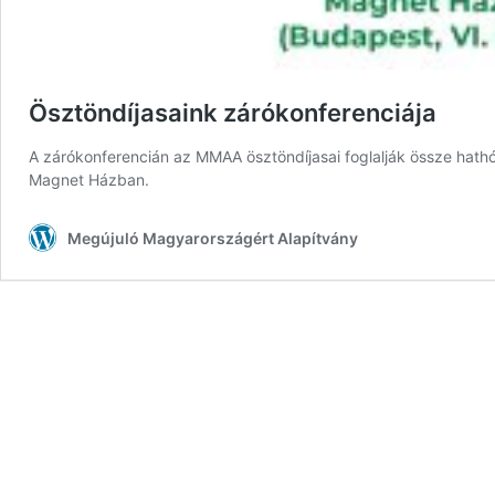
Ösztöndíjasaink zárókonferenciája
A zárókonferencián az MMAA ösztöndíjasai foglalják össze hat
Magnet Házban.
Megújuló Magyarországért Alapítvány